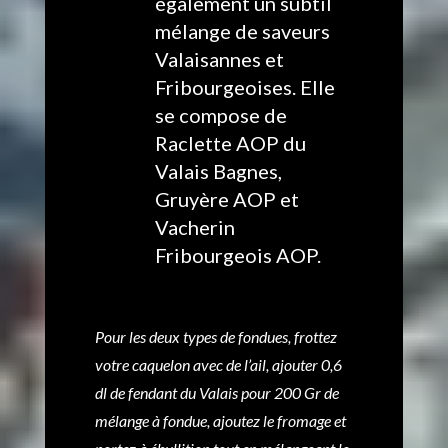
également un subtil
mélange de saveurs
Valaisannes et
Fribourgeoises. Elle
se compose de
Raclette AOP du
Valais Bagnes,
Gruyère AOP et
Vacherin
Fribourgeois AOP.
Pour les deux types de fondues, frottez
votre caquelon avec de l’ail, ajouter 0,6
dl de fendant du Valais pour 200 Gr de
mélange à fondue, ajoutez le fromage et