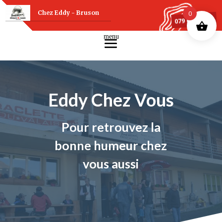
Chez Eddy - Bruson
0
079 607 75 88
Eddy Chez Vous
Pour retrouvez la
bonne humeur chez
vous aussi