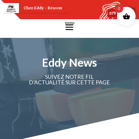
Chez Eddy - Bruson
0
079 607 75 88
Eddy News
SUIVEZ NOTRE FIL
D’ACTUALITÉ SUR CETTE PAGE