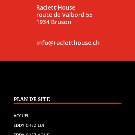
Raclett’House
route de Valbord 55
1934 Bruson
info@racletthouse.ch
PLAN DE SITE
ACCUEIL
EDDY CHEZ LUI
EDDY CHEZ VOUS