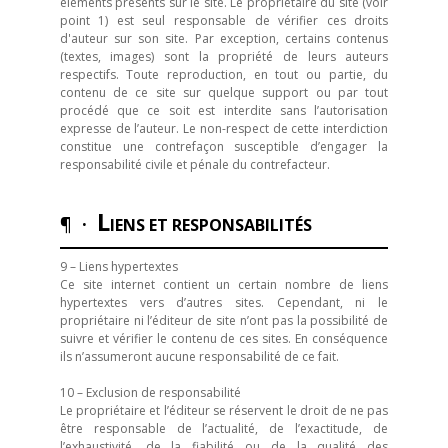
éléments présents sur le site. Le propriétaire du site (voir
point 1) est seul responsable de vérifier ces droits
d'auteur sur son site. Par exception, certains contenus
(textes, images) sont la propriété de leurs auteurs
respectifs. Toute reproduction, en tout ou partie, du
contenu de ce site sur quelque support ou par tout
procédé que ce soit est interdite sans l’autorisation
expresse de l’auteur. Le non-respect de cette interdiction
constitue une contrefaçon susceptible d’engager la
responsabilité civile et pénale du contrefacteur.
L
¶ ·
IENS ET RESPONSABILITÉS
9 – Liens hypertextes
Ce site internet contient un certain nombre de liens
hypertextes vers d’autres sites. Cependant, ni le
propriétaire ni l’éditeur de site n’ont pas la possibilité de
suivre et vérifier le contenu de ces sites. En conséquence
ils n’assumeront aucune responsabilité de ce fait.
10 – Exclusion de responsabilité
Le propriétaire et l’éditeur se réservent le droit de ne pas
être responsable de l’actualité, de l’exactitude, de
l’exhaustivité, de la fiabilité ou de la qualité des