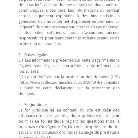
de la société. Aucune donnée ne sera vendue, louée ou
communiquée à des tiers. Les informations du serveur
seront uniquement exploitées à des fins statistiques
générales. Cela nous permet d’optimiser en permanence
la qualité de notre présence sur Internet. En cas de renvoi
à des sites extérieurs, nous n’assumons aucune
responsabilité pour leurs contenus et leurs pratiques de
protection des données.
3 – Bases légales
3.1 Les informations présentes sur cette page “mentions
légales” sont régies et interprétées conformément aux
lois suisses.
3.2 La Loi fédérale sur la protection des données (LPD)
(https://www.fedlex.admin.ch/eli/cc/2022/491/fr) constitue
la base de cette déclaration sur la protection des
données.
4 – For juridique
Le for juridique lié au contenu du site est celui des
tribunaux ordinaires au siège du propriétaire du site (voir
point 1). Le for juridique réglant les questions entre le
prestataire (NovAgency Co.,Ltd) et le propriétaire du site
est celui des tribunaux ordinaires au siège du prestataire
(NovAgency Co.,Lt).