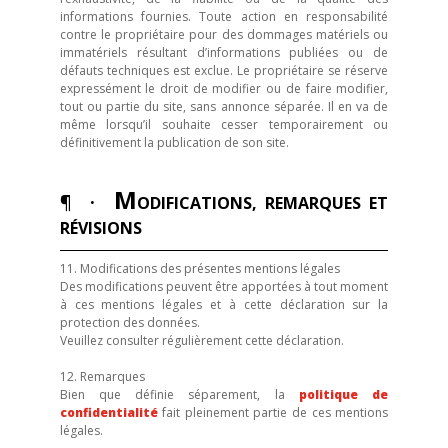
informations fournies. Toute action en responsabilité
contre le propriétaire pour des dommages matériels ou
immatériels résultant d’informations publiées ou de
défauts techniques est exclue. Le propriétaire se réserve
expressément le droit de modifier ou de faire modifier,
tout ou partie du site, sans annonce séparée. Il en va de
même lorsqu’il souhaite cesser temporairement ou
définitivement la publication de son site.
M
¶ ·
ODIFICATIONS, REMARQUES ET
RÉVISIONS
11. Modifications des présentes mentions légales
Des modifications peuvent être apportées à tout moment
à ces mentions légales et à cette déclaration sur la
protection des données.
Veuillez consulter régulièrement cette déclaration.
12. Remarques
Bien que définie séparement, la
politique de
confidentialité
fait pleinement partie de ces mentions
légales.