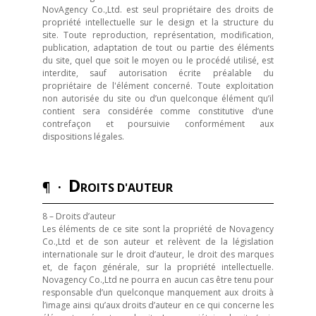
NovAgency Co.,Ltd. est seul propriétaire des droits de
propriété intellectuelle sur le design et la structure du
site. Toute reproduction, représentation, modification,
publication, adaptation de tout ou partie des éléments
du site, quel que soit le moyen ou le procédé utilisé, est
interdite, sauf autorisation écrite préalable du
propriétaire de l'élément concerné. Toute exploitation
non autorisée du site ou d’un quelconque élément qu’il
contient sera considérée comme constitutive d’une
contrefaçon et poursuivie conformément aux
dispositions légales.
D
¶ ·
ROITS D'AUTEUR
8 – Droits d’auteur
Les éléments de ce site sont la propriété de Novagency
Co.,Ltd et de son auteur et relèvent de la législation
internationale sur le droit d’auteur, le droit des marques
et, de façon générale, sur la propriété intellectuelle.
Novagency Co.,Ltd ne pourra en aucun cas être tenu pour
responsable d’un quelconque manquement aux droits à
l’image ainsi qu’aux droits d’auteur en ce qui concerne les