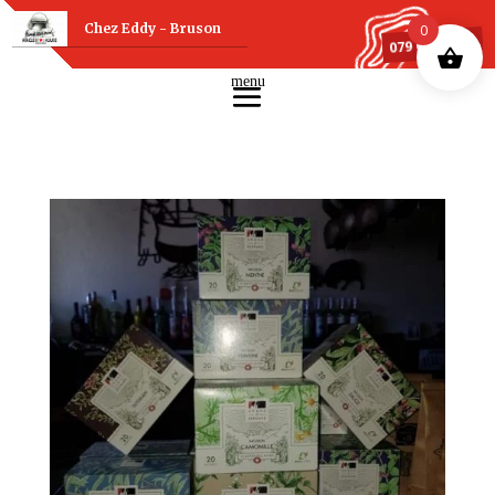
Chez Eddy - Bruson
0
079 607 75 88