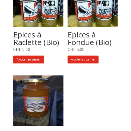
Epices à
Epices à
Raclette (Bio)
Fondue (Bio)
CHF
5.00
CHF
5.00
Ajouter au panier
Ajouter au panier